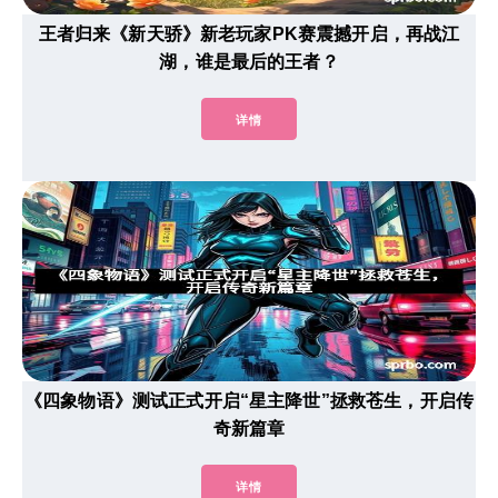
王者归来《新天骄》新老玩家PK赛震撼开启，再战江
湖，谁是最后的王者？
详情
《四象物语》测试正式开启“星主降世”拯救苍生，开启传
奇新篇章
详情