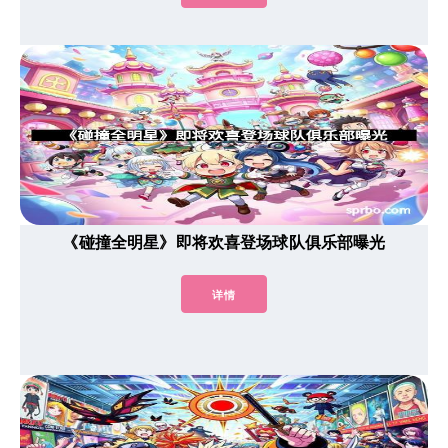
《碰撞全明星》即将欢喜登场球队俱乐部曝光
详情